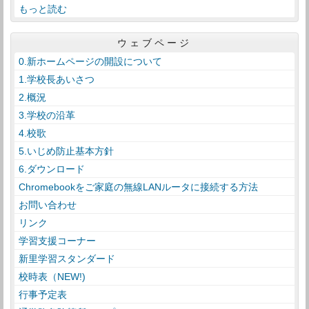
もっと読む
ウェブページ
0.新ホームページの開設について
1.学校長あいさつ
2.概況
3.学校の沿革
4.校歌
5.いじめ防止基本方針
6.ダウンロード
Chromebookをご家庭の無線LANルータに接続する方法
お問い合わせ
リンク
学習支援コーナー
新里学習スタンダード
校時表（NEW!)
行事予定表